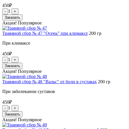
450
₽
1
-
+
Заказать
Акция!
Популярное
Травяной сбор № 47 "Осень" при климаксе
200
гр
При климаксе
450
₽
1
-
+
Заказать
Акция!
Популярное
Травяной сбор № 48 "Вальс" от боли в суставах
200
гр
При заболевании суставов
450
₽
1
-
+
Заказать
Акция!
Популярное