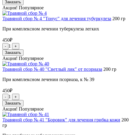
Заказать
Акция!
Популярное
Травяной сбор № 4 "Тонус" для лечения тубуркулеза
200
гр
При комплексном лечении туберкулеза легких
450
₽
1
-
+
Заказать
Акция!
Популярное
Травяной сбор № 40 "Светлый лик" от псориаза
200
гр
При комплексном лечении псориаза, к № 39
450
₽
1
-
+
Заказать
Акция!
Популярное
Травяной сбор № 41 "Боровик" для лечения грибка кожи
200
гр