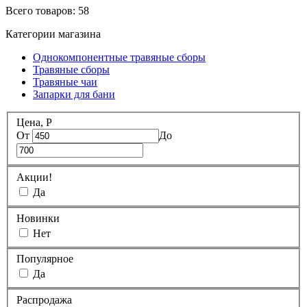
Всего товаров:
58
Категории магазина
Однокомпонентные травяные сборы
Травяные сборы
Травяные чаи
Запарки для бани
Цена, Р
От
До
Акции!
Да
Новинки
Нет
Популярное
Да
Распродажа