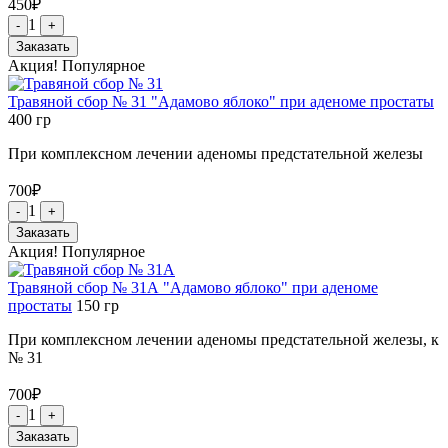
450
₽
1
-
+
Заказать
Акция!
Популярное
Травяной сбор № 31 "Адамово яблоко" при аденоме простаты
400
гр
При комплексном лечении аденомы предстательной железы
700
₽
1
-
+
Заказать
Акция!
Популярное
Травяной сбор № 31А "Адамово яблоко" при аденоме
простаты
150
гр
При комплексном лечении аденомы предстательной железы, к
№ 31
700
₽
1
-
+
Заказать