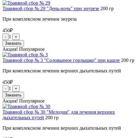
Травяной сбор № 29 "День-ночь" при энурезе
200
гр
При комплексном лечении энуреза
450
₽
1
-
+
Заказать
Акция!
Популярное
Травяной сбор № 3 "Соловьиное горлышко" при кашле
200
гр
При комплексном лечении верхних дыхательных путей
450
₽
1
-
+
Заказать
Акция!
Популярное
Травяной сбор № 30 "Мелодия" для лечения верхних
дыхательных путей
200
гр
При комплексном лечении верхних дыхательных путей