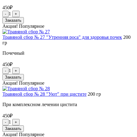
450
₽
1
-
+
Заказать
Акция!
Популярное
Травяной сбор № 27 "Утренняя роса" для здоровья почек
200
гр
Почечный
450
₽
1
-
+
Заказать
Акция!
Популярное
Травяной сбор № 28 "Уют" при цистите
200
гр
При комплексном лечении цистита
450
₽
1
-
+
Заказать
Акция!
Популярное