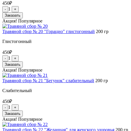
450
₽
1
-
+
Заказать
Акция!
Популярное
Травяной сбор № 20 "Горацио" глистогонный
200
гр
Глистогонный
450
₽
1
-
+
Заказать
Акция!
Популярное
Травяной сбор № 21 "Бегунок" слабительный
200
гр
Слабительный
450
₽
1
-
+
Заказать
Акция!
Популярное
Травяной сбор № 22 "Желанная" для женского здоровья
200
гр