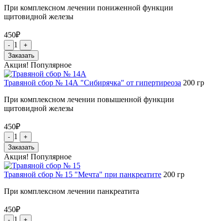
При комплексном лечении пониженной функции
щитовидной железы
450
₽
1
-
+
Заказать
Акция!
Популярное
Травяной сбор № 14А "Сибирячка" от гипертиреоза
200
гр
При комплексном лечении повышенной функции
щитовидной железы
450
₽
1
-
+
Заказать
Акция!
Популярное
Травяной сбор № 15 "Мечта" при панкреатите
200
гр
При комплексном лечении панкреатита
450
₽
1
-
+