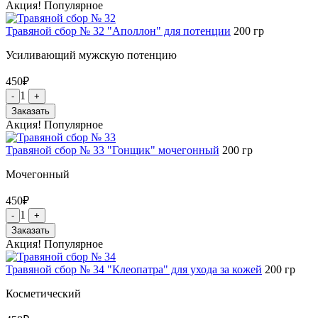
Акция!
Популярное
Травяной сбор № 32 "Аполлон" для потенции
200
гр
Усиливающий мужскую потенцию
450
₽
1
-
+
Заказать
Акция!
Популярное
Травяной сбор № 33 "Гонщик" мочегонный
200
гр
Мочегонный
450
₽
1
-
+
Заказать
Акция!
Популярное
Травяной сбор № 34 "Клеопатра" для ухода за кожей
200
гр
Косметический