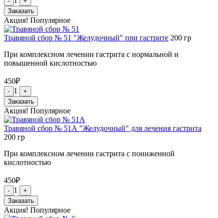
1
-
+
Заказать
Акция!
Популярное
Травяной сбор № 51 "Желудочный" при гастрите
200
гр
При комплексном лечении гастрита с нормальной и
повышенной кислотностью
450
₽
1
-
+
Заказать
Акция!
Популярное
Травяной сбор № 51А "Желудочный" для лечения гастрита
200
гр
При комплексном лечении гастрита с пониженной
кислотностью
450
₽
1
-
+
Заказать
Акция!
Популярное