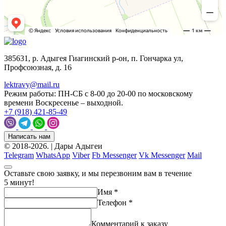
385631, р. Адыгея Гиагинский р-он, п. Гончарка ул,
Профсоюзная, д. 16
lektravy@mail.ru
Режим работы:
ПН-СБ с 8-00 до 20-00 по московскому
времени Воскресенье – выходной.
+7 (918) 421-85-49
Написать нам
© 2018-2026.
| Дары Адыгеи
Telegram
WhatsApp
Viber
Fb Messenger
Vk Messenger
Mail
Оставьте свою заявку, и мы перезвоним вам в течение
5 минут!
Имя
*
Телефон
*
Комментарий к заказу